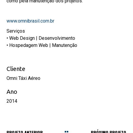
como pela manutenção dos projetos.
www.omnibrasil.com.br
Serviços
• Web Design | Desenvolvimento
• Hospedagem Web | Manutenção
Cliente
Omni Táxi Aéreo
Ano
2014
PROJETO ANTERIOR
PRÓXIMO PROJETO