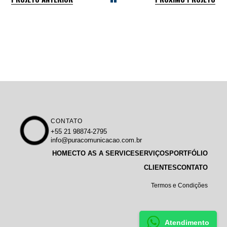
CONTATO
+55 21 98874-2795
info@puracomunicacao.com.br
HOME
CTO AS A SERVICE
SERVIÇOS
PORTFÓLIO
CLIENTES
CONTATO
Termos e Condições
Atendimento