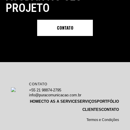
PROJETO
CONTATO
CONTATO
+55 21 98874-2795
info@puracomunicacao.com.br
HOME
CTO AS A SERVICE
SERVIÇOS
PORTFÓLIO
CLIENTES
CONTATO
Termos e Condições