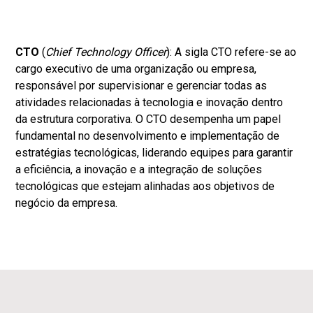
CTO
(
Chief Technology Officer
): A sigla CTO refere-se ao
cargo executivo de uma organização ou empresa,
responsável por supervisionar e gerenciar todas as
atividades relacionadas à tecnologia e inovação dentro
da estrutura corporativa. O CTO desempenha um papel
fundamental no desenvolvimento e implementação de
estratégias tecnológicas, liderando equipes para garantir
a eficiência, a inovação e a integração de soluções
tecnológicas que estejam alinhadas aos objetivos de
negócio da empresa.