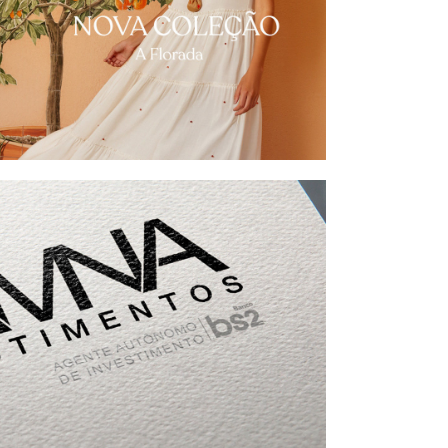
Horto Store
na Investments