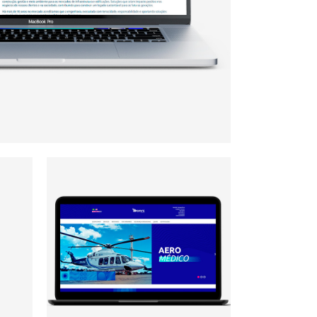
Omni Táxi Aéreo