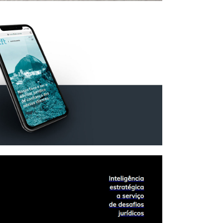
FT Advogados