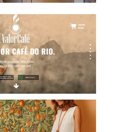
ValorCafé