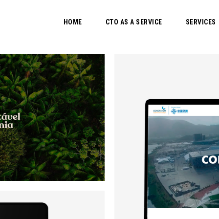
HOME
CTO AS A SERVICE
SERVICES
 da Amazônia