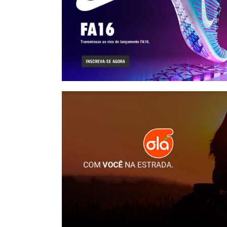
Nike
Rede Olá