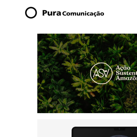
ASA – Ação Sustentável