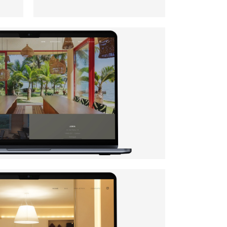
puri Arquitetura