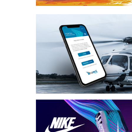
Omni • APP Portal do 