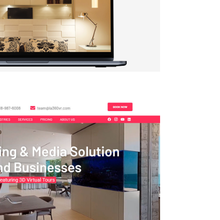
 Affonso Arquitetura
LA360 VR